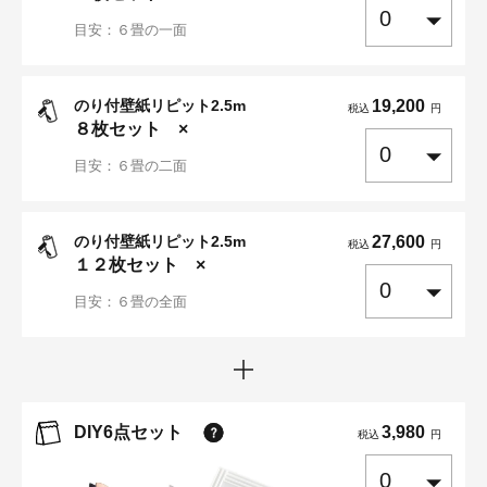
目安：６畳の一面
のり付壁紙リピット2.5m
19,200
税込
円
８
枚セット ×
目安：６畳の二面
のり付壁紙リピット2.5m
27,600
税込
円
１２
枚セット ×
目安：６畳の全面
DIY6点セット
3,980
税込
円