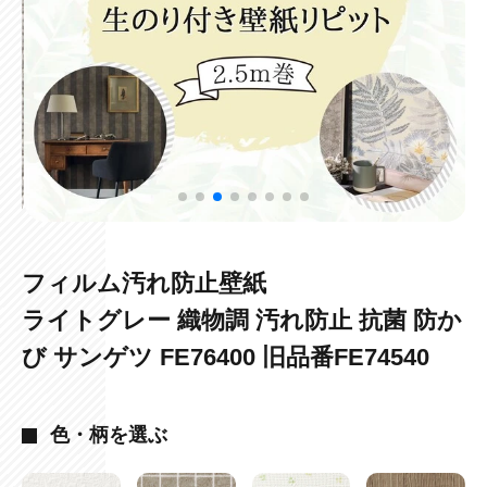
フィルム汚れ防止壁紙
ライトグレー 織物調 汚れ防止 抗菌 防か
び サンゲツ FE76400 旧品番FE74540
色・柄を選ぶ