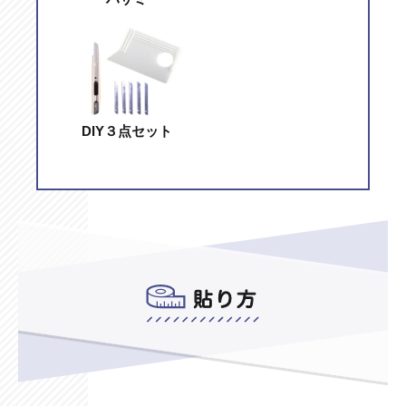
DIY３点セット