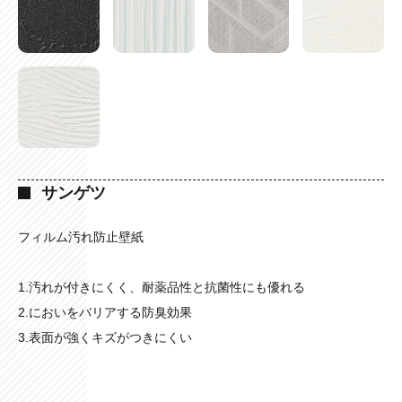
サンゲツ
フィルム汚れ防止壁紙
1.汚れが付きにくく、耐薬品性と抗菌性にも優れる
2.においをバリアする防臭効果
3.表面が強くキズがつきにくい