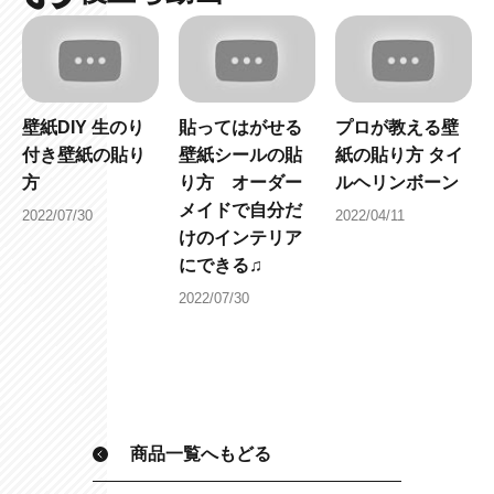
壁紙DIY 生のり
貼ってはがせる
プロが教える壁
付き壁紙の貼り
壁紙シールの貼
紙の貼り方 タイ
方
り方 オーダー
ルヘリンボーン
メイドで自分だ
2022/07/30
2022/04/11
けのインテリア
にできる♫
2022/07/30
商品一覧へもどる