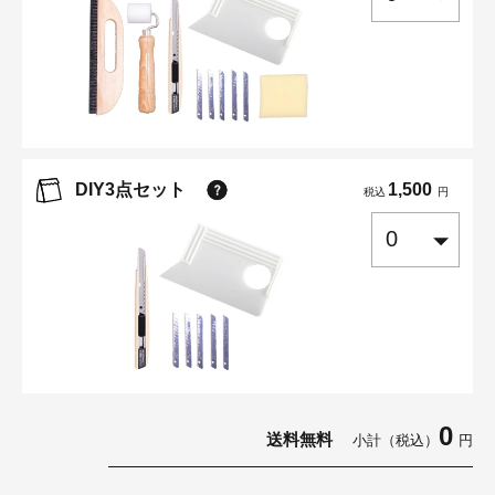
DIY3点セット
1,500
税込
円
0
送料無料
小計（税込）
円