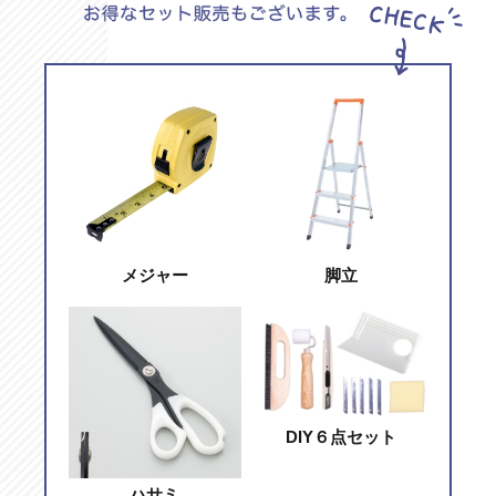
メジャー
脚立
DIY６点セット
ハサミ