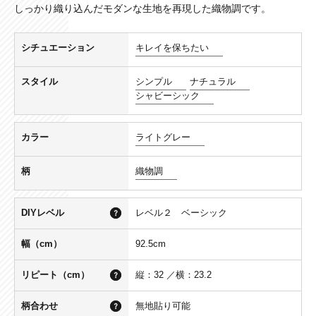
しっかり織り込んだモダンな生地を再現した織物調です。
シチュエーション
キレイを保ちたい
スタイル
シンプル
ナチュラル
シャビーシック
カラー
ライトグレー
柄
織物調
DIYレベル
レベル２ ベーシック
幅（cm）
92.5cm
リピート（cm）
縦：32 ／横：23.2
柄合わせ
無地貼り可能