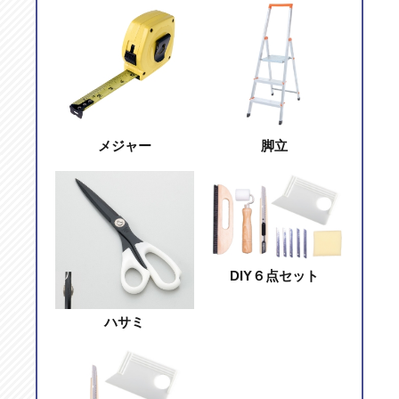
メジャー
脚立
DIY６点セット
ハサミ