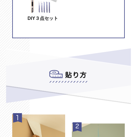
DIY３点セット