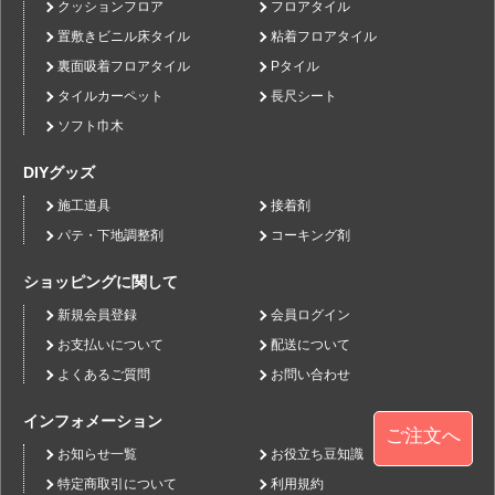
クッションフロア
フロアタイル
置敷きビニル床タイル
粘着フロアタイル
裏面吸着フロアタイル
Pタイル
タイルカーペット
長尺シート
ソフト巾木
DIYグッズ
施工道具
接着剤
パテ・下地調整剤
コーキング剤
ショッピングに関して
新規会員登録
会員ログイン
お支払いについて
配送について
よくあるご質問
お問い合わせ
インフォメーション
ご注文へ
お知らせ一覧
お役立ち豆知識
特定商取引について
利用規約