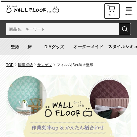
カート
オーダーメイド
スタイルシミ
TOP
国産壁紙
サンゲツ
フィルム汚れ防止壁紙