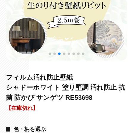
フィルム汚れ防止壁紙
シャドーホワイト 塗り壁調 汚れ防止 抗
菌 防かび サンゲツ RE53698
【在庫切れ】
色・柄を選ぶ