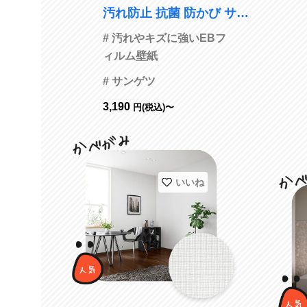
汚れ防止 抗菌 防かび サン
ゲツ FE76437 旧品番FE746
# 汚れやキズに強いEBフ
02
ィルム壁紙
# サンゲツ
3,190
円(税込)〜
いいね