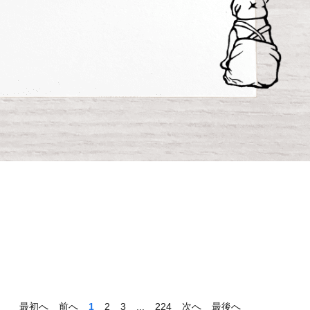
最初へ
前へ
1
2
3
...
224
次へ
最後へ