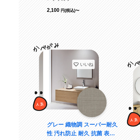
2,100
円(税込)〜
いいね
グレー 織物調 スーパー耐久
性 汚れ防止 耐久 抗菌 表面