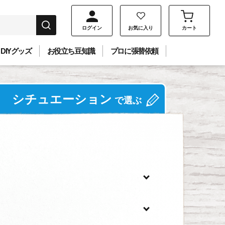
ログイン
お気に入り
カート
DIYグッズ
お役立ち豆知識
プロに張替依頼
シチュエーション
で選ぶ