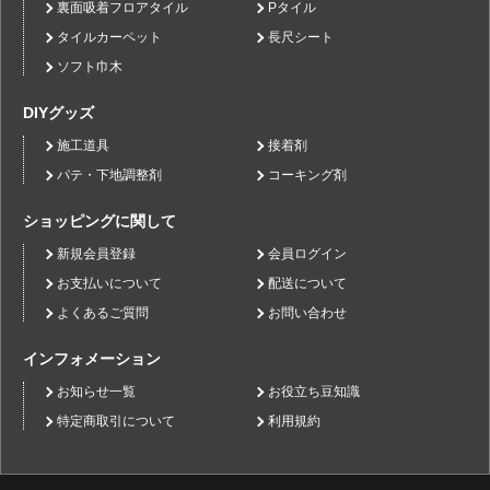
裏面吸着フロアタイル
Pタイル
タイルカーペット
長尺シート
ソフト巾木
DIYグッズ
施工道具
接着剤
パテ・下地調整剤
コーキング剤
ショッピングに関して
新規会員登録
会員ログイン
お支払いについて
配送について
よくあるご質問
お問い合わせ
インフォメーション
お知らせ一覧
お役立ち豆知識
特定商取引について
利用規約