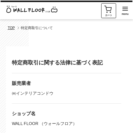
カート
TOP
特定商取引について
特定商取引に関する法律に基づく表記
販売業者
㈱インテリアコンドウ
ショップ名
WALL FLOOR （ウォールフロア）