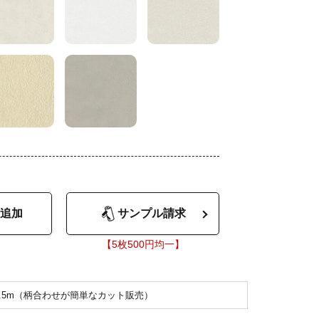
追加
サンプル請求
【5枚500円均一】
2.5m（柄合わせが簡単なカット販売）