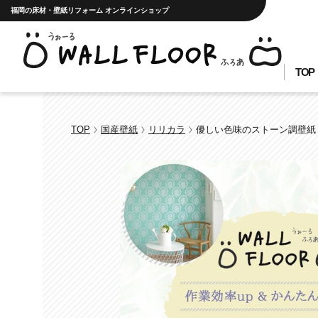
福岡の床材・壁紙リフォーム オンラインショップ
TOP
TOP
国産壁紙
リリカラ
優しい色味のストーン調壁紙