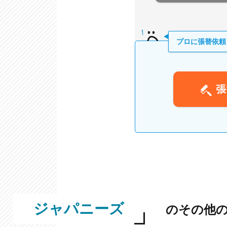
プロに張替依頼
張
ジャパニーズ
のその他の