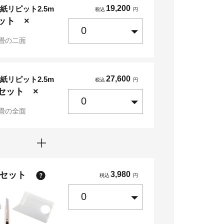
19,200
紙リピット2.5m
税込
円
ット ×
畳の二面
27,600
紙リピット2.5m
税込
円
セット ×
畳の全面
点セット
3,980
税込
円