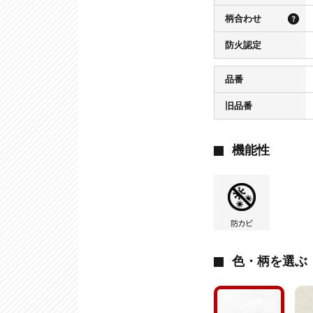
柄合わせ
防火認定
品番
旧品番
機能性
色・柄を選ぶ