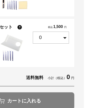
点セット
1,500
税込
円
0
送料無料
小計（税込）
円
カートに入れる