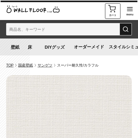
カート
オーダーメイド
スタイルシミ
TOP
国産壁紙
サンゲツ
スーパー耐久性/カラフル