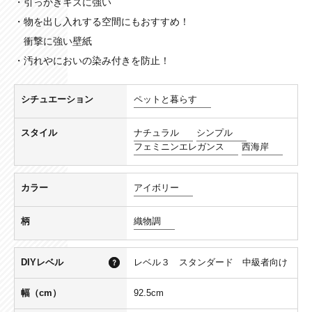
・引っかきキズに強い
・物を出し入れする空間にもおすすめ！
衝撃に強い壁紙
・汚れやにおいの染み付きを防止！
シチュエーション
ペットと暮らす
スタイル
ナチュラル
シンプル
フェミニンエレガンス
西海岸
カラー
アイボリー
柄
織物調
DIYレベル
レベル３ スタンダード 中級者向け
幅（cm）
92.5cm