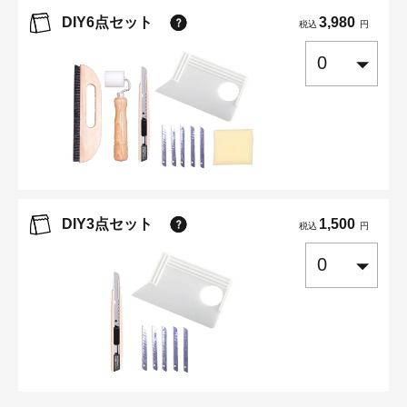
DIY6点セット
3,980
税込
円
DIY3点セット
1,500
税込
円