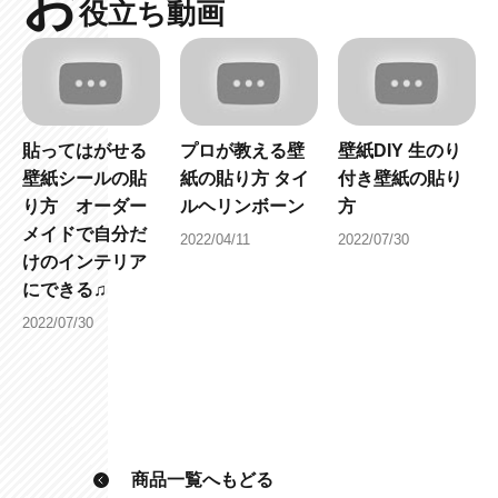
お
役立ち動画
貼ってはがせる
プロが教える壁
壁紙DIY 生のり
壁紙シールの貼
紙の貼り方 タイ
付き壁紙の貼り
り方 オーダー
ルヘリンボーン
方
メイドで自分だ
2022/04/11
2022/07/30
けのインテリア
にできる♫
2022/07/30
商品一覧へもどる