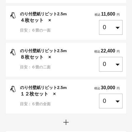
のり付壁紙リピット2.5m
11,600
税込
円
４
枚セット ×
目安：６畳の一面
のり付壁紙リピット2.5m
22,400
税込
円
８
枚セット ×
目安：６畳の二面
のり付壁紙リピット2.5m
30,000
税込
円
１２
枚セット ×
目安：６畳の全面