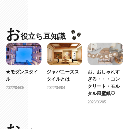
お
役立ち豆知識
★モダンスタイ
ジャパニーズス
お、おしゃれす
ル
タイルとは
ぎる・・・コン
クリート・モル
2022/04/05
2022/04/04
タル風壁紙♡
2023/06/05