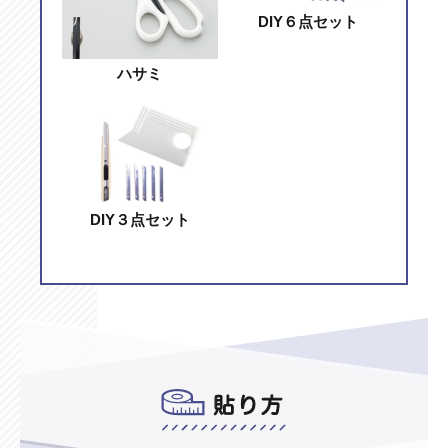
DIY６点セット
ハサミ
DIY３点セット