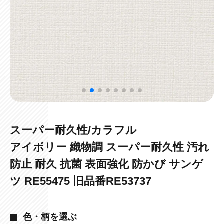
スーパー耐久性/カラフル
アイボリー 織物調 スーパー耐久性 汚れ
防止 耐久 抗菌 表面強化 防かび サンゲ
ツ RE55475 旧品番RE53737
色・柄を選ぶ