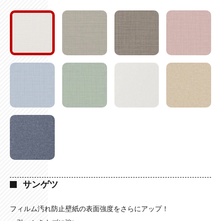
サンゲツ
フィルム汚れ防止壁紙の表面強度をさらにアップ！