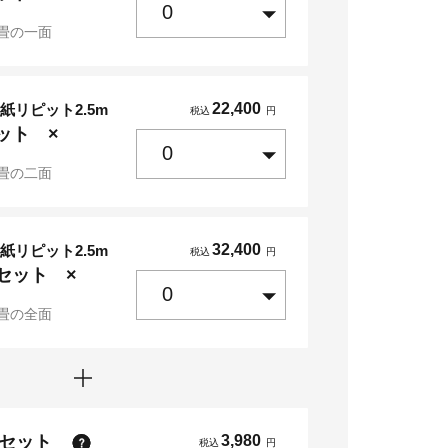
畳の一面
22,400
紙リピット2.5m
税込
円
ット ×
畳の二面
32,400
紙リピット2.5m
税込
円
セット ×
畳の全面
点セット
3,980
税込
円