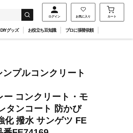
ログイン
お気に入り
カート
DIYグッズ
お役立ち豆知識
プロに張替依頼
シンプルコンクリート
レー コンクリート・モ
レタンコート 防かび
強化 撥水 サンゲツ FE
品番FE74169