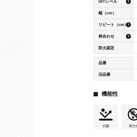
DIYレベル
幅（cm）
リピート（cm）
柄合わせ
防火認定
品番
旧品番
機能性