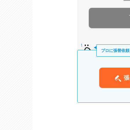
プロに張替依頼
張