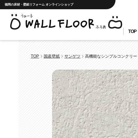
福岡の床材・壁紙リフォーム オンラインショップ
TOP
TOP
国産壁紙
サンゲツ
高機能なシンプルコンクリー