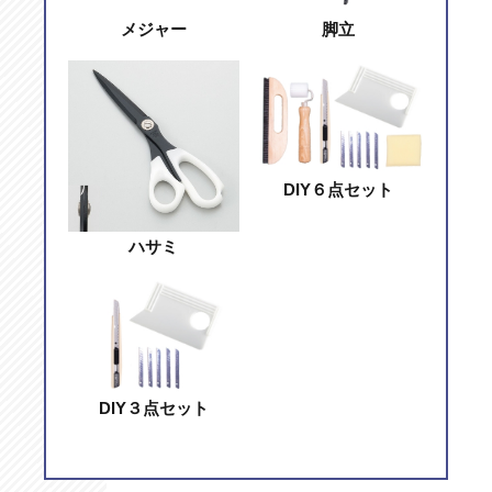
メジャー
脚立
DIY６点セット
ハサミ
DIY３点セット