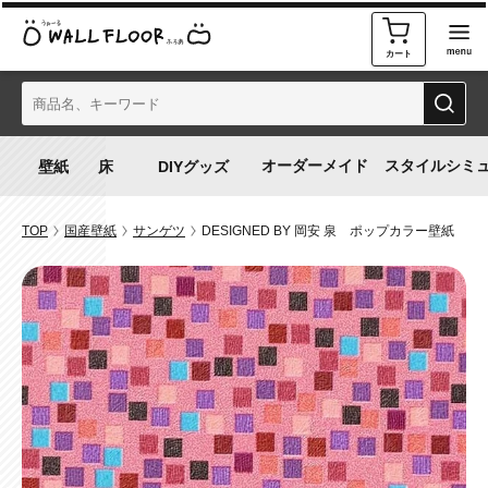
カート
オーダーメイド
スタイルシミ
TOP
国産壁紙
サンゲツ
DESIGNED BY 岡安 泉 ポップカラー壁紙