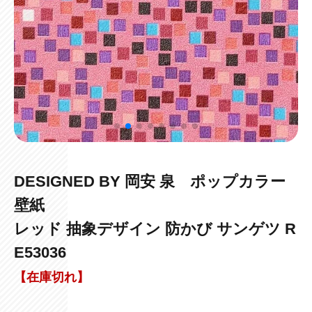
DESIGNED BY 岡安 泉 ポップカラー
壁紙
レッド 抽象デザイン 防かび サンゲツ R
E53036
【在庫切れ】