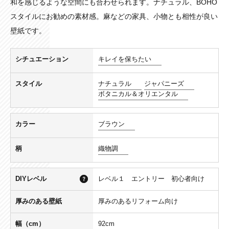
和を感じるような空間にも合わせられます。ナチュラル、BOHO
スタイルにお勧めの素材感。麻などの家具、小物とも相性が良い
壁紙です。
シチュエーション
キレイを保ちたい
スタイル
ナチュラル
ジャパニーズ
ボタニカル＆オリエンタル
カラー
ブラウン
柄
織物調
DIYレベル
レベル１ エントリー 初心者向け
厚みのある壁紙
厚みのあるリフォーム向け
幅（cm）
92cm