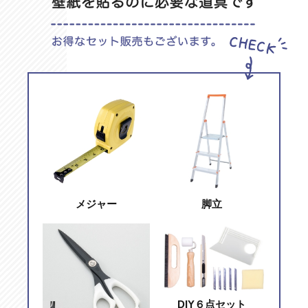
メジャー
脚立
DIY６点セット