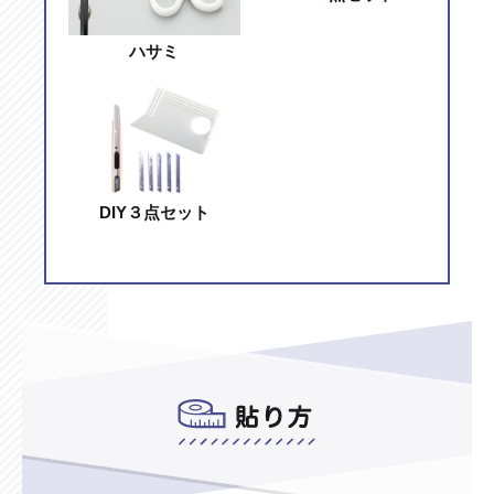
ハサミ
DIY３点セット