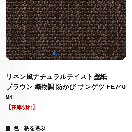
リネン風ナチュラルテイスト壁紙
ブラウン 織物調 防かび サンゲツ FE740
94
【在庫切れ】
色・柄を選ぶ