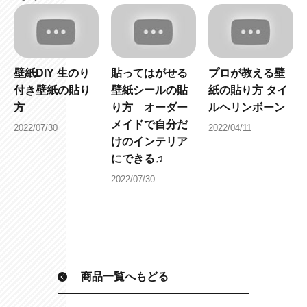
壁紙DIY 生のり
貼ってはがせる
プロが教える壁
付き壁紙の貼り
壁紙シールの貼
紙の貼り方 タイ
方
り方 オーダー
ルヘリンボーン
メイドで自分だ
2022/07/30
2022/04/11
けのインテリア
にできる♫
2022/07/30
商品一覧へもどる