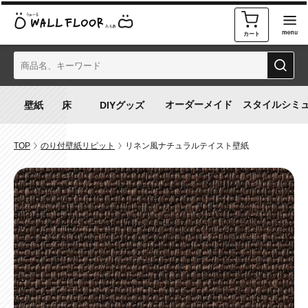
カート
オーダーメイド
スタイルシミ
TOP
のり付壁紙リピット
リネン風ナチュラルテイスト壁紙