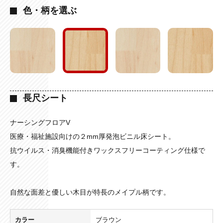
色・柄を選ぶ
長尺シート
ナーシングフロアV
医療・福祉施設向けの２mm厚発泡ビニル床シート。
抗ウイルス・消臭機能付きワックスフリーコーティング仕様で
す。
自然な面差と優しい木目が特長のメイプル柄です。
カラー
ブラウン