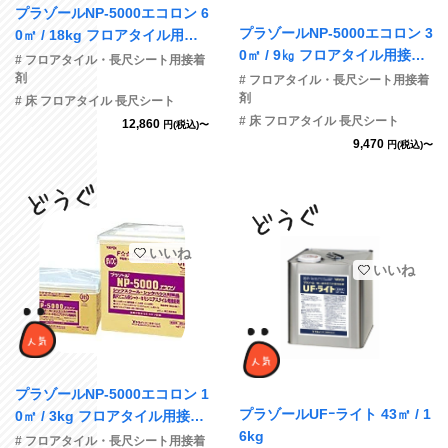
プラゾールNP-5000エコロン 6
プラゾールNP-5000エコロン 3
0㎡ / 18kg フロアタイル用接
0㎡ / 9㎏ フロアタイル用接着
着剤
# フロアタイル・長尺シート用接着
剤
剤
# フロアタイル・長尺シート用接着
剤
# 床 フロアタイル 長尺シート
# 床 フロアタイル 長尺シート
12,860
円(税込)〜
9,470
円(税込)〜
いいね
いいね
プラゾールNP-5000エコロン 1
プラゾールUFｰライト 43㎡ / 1
0㎡ / 3kg フロアタイル用接着
6kg
剤
# フロアタイル・長尺シート用接着