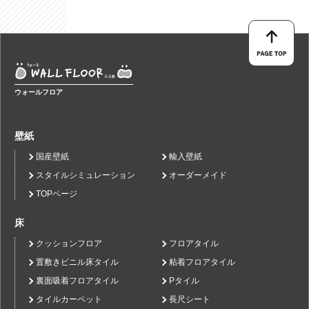
ウォールフロア
壁紙
国産壁紙
輸入壁紙
スタイルシミュレーション
オーダーメイド
TOPページ
床
クッションフロア
フロアタイル
置敷きビニル床タイル
粘着フロアタイル
裏面吸着フロアタイル
Pタイル
タイルカーペット
長尺シート