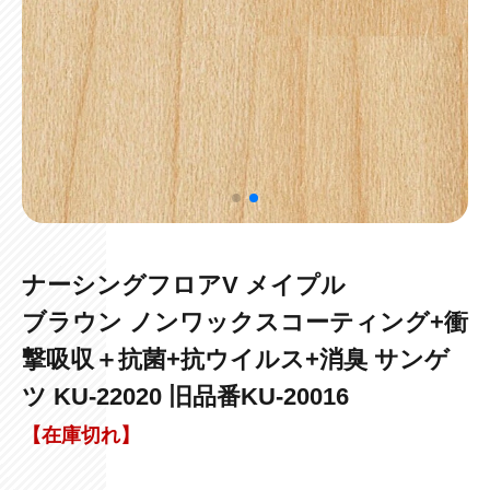
ナーシングフロアV メイプル
ブラウン ノンワックスコーティング+衝
撃吸収＋抗菌+抗ウイルス+消臭 サンゲ
ツ KU-22020 旧品番KU-20016
【在庫切れ】