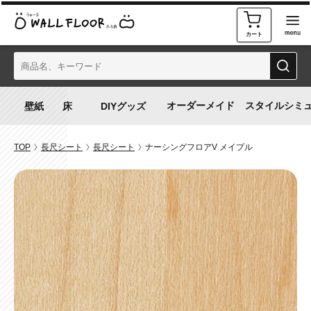
カート
オーダーメイド
スタイルシミ
TOP
長尺シート
長尺シート
ナーシングフロアV メイプル