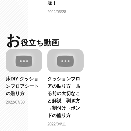
版！
2022/06/28
お
役立ち動画
床DIY クッショ
クッションフロ
ンフロアシート
アの貼り方 貼
の貼り方
る前の大切なこ
と解説 剥ぎ方
2022/07/30
→割付け→ボン
ドの塗り方
2022/04/11