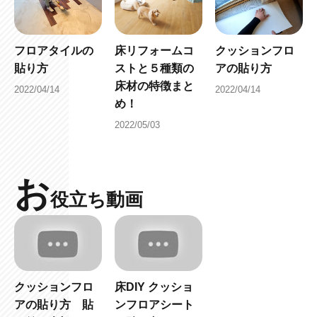
フロアタイルの
床リフォームコ
クッションフロ
貼り方
ストと５種類の
アの貼り方
床材の特徴まと
2022/04/14
2022/04/14
め！
2022/05/03
お
役立ち動画
クッションフロ
床DIY クッショ
アの貼り方 貼
ンフロアシート