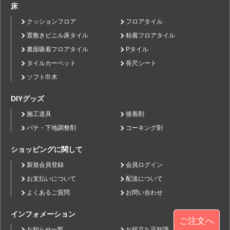
床
クッションフロア
フロアタイル
置敷きビニル床タイル
粘着フロアタイル
裏面吸着フロアタイル
Pタイル
タイルカーペット
長尺シート
ソフト巾木
DIYグッズ
施工道具
接着剤
パテ・下地調整剤
コーキング剤
ショッピングに関して
新規会員登録
会員ログイン
お支払いについて
配送について
よくあるご質問
お問い合わせ
インフォメーション
ご注文へ
お知らせ一覧
お役立ち豆知識