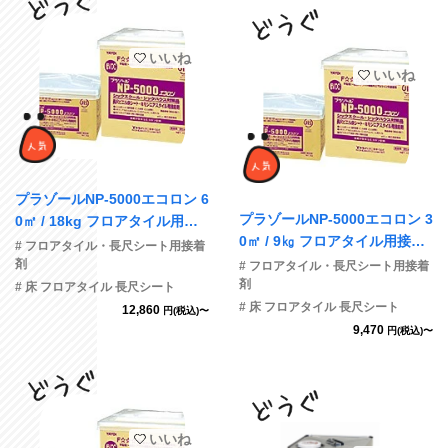
いいね
いいね
プラゾールNP-5000エコロン 6
プラゾールNP-5000エコロン 3
0㎡ / 18kg フロアタイル用接
0㎡ / 9㎏ フロアタイル用接着
着剤
# フロアタイル・長尺シート用接着
剤
剤
# フロアタイル・長尺シート用接着
剤
# 床 フロアタイル 長尺シート
# 床 フロアタイル 長尺シート
12,860
円(税込)〜
9,470
円(税込)〜
いいね