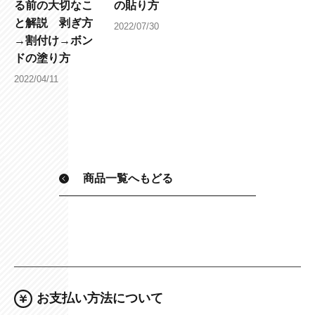
る前の大切なこ
の貼り方
と解説 剥ぎ方
2022/07/30
→割付け→ボン
ドの塗り方
2022/04/11
商品一覧へもどる
お支払い方法について