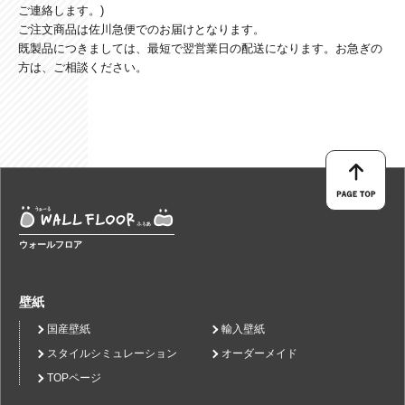
ご連絡します。)
ご注文商品は佐川急便でのお届けとなります。
既製品につきましては、最短で翌営業日の配送になります。お急ぎの
方は、ご相談ください。
ウォールフロア
壁紙
国産壁紙
輸入壁紙
スタイルシミュレーション
オーダーメイド
TOPページ