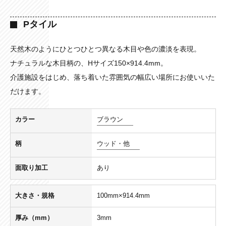
Pタイル
天然木のようにひとつひとつ異なる木目や色の濃淡を表現。
ナチュラルな木目柄の、Hサイズ150×914.4mm。
介護施設をはじめ、落ち着いた雰囲気の幅広い場所にお使いいた
だけます。
カラー
ブラウン
柄
ウッド・他
面取り加工
あり
大きさ・規格
100mm×914.4mm
厚み（mm）
3mm