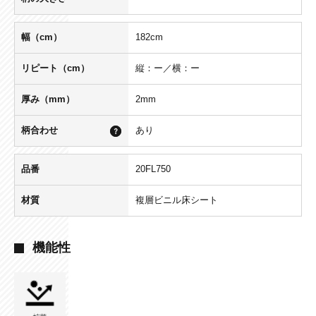
幅（cm）
182cm
リピート（cm）
縦：ー／横：ー
厚み（mm）
2mm
柄合わせ
あり
品番
20FL750
材質
複層ビニル床シート
機能性