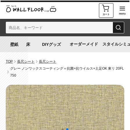
カート
オーダーメイド
スタイルシミ
TOP
長尺シート
長尺シート
グレー ノンワックスコーティング＋抗菌+抗ウイルス+土足OK 東リ 20FL
750