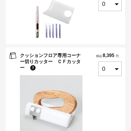
クッションフロア専用コーナ
8,395
税込
円
ー切りカッター ＣＦカッタ
ー