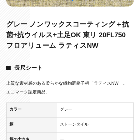
グレー ノンワックスコーティング＋抗
菌+抗ウイルス+土足OK 東リ 20FL750
フロアリューム ラティスNW
長尺シート
上質な素材感のある柔らかな織物調格子柄「ラティスNW」。
エコマーク認定商品。
カラー
グレー
柄
ストーンタイル
柄の大きさ
ー