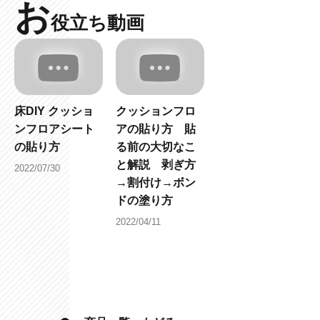
お
役立ち動画
床DIY クッショ
クッションフロ
ンフロアシート
アの貼り方 貼
の貼り方
る前の大切なこ
と解説 剥ぎ方
2022/07/30
→割付け→ボン
ドの塗り方
2022/04/11