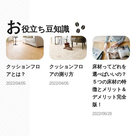
お
役立ち豆知識
クッションフロ
クッションフロ
床材ってどれを
アとは？
アの測り方
選べばいいの？
５つの床材の特
2022/04/05
2022/04/05
徴とメリット＆
デメリット完全
版！
2022/06/28