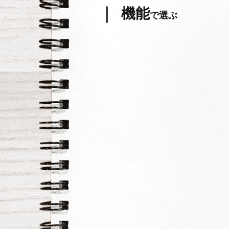
機能
で選ぶ