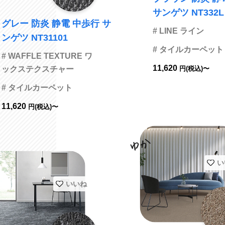
サンゲツ NT332L
グレー 防炎 静電 中歩行 サ
# LINE ライン
ンゲツ NT31101
# タイルカーペット
# WAFFLE TEXTURE ワ
11,620
ックステクスチャー
円(税込)〜
# タイルカーペット
11,620
円(税込)〜
い
いいね