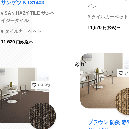
サンゲツ NT31403
イン
# SAN HAZY TILE サンヘ
# タイルカーペット
イジータイル
11,620
円(税込)〜
# タイルカーペット
11,620
円(税込)〜
い
いいね
ブラウン 防炎 静