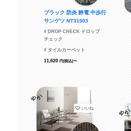
ブラック 防炎 静電 中歩行
サンゲツ NT31503
# DROP CHECK ドロップ
チェック
# タイルカーペット
11,620
円(税込)〜
いいね