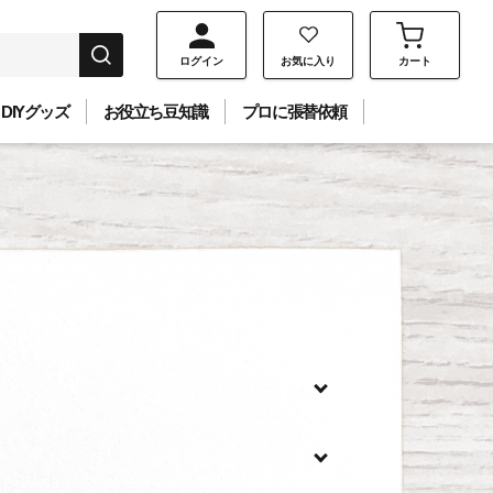
ログイン
お気に入り
カート
DIYグッズ
お役立ち豆知識
プロに張替依頼