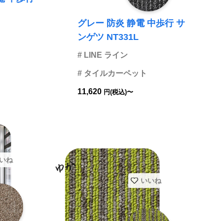
グレー 防炎 静電 中歩行 サ
ンゲツ NT331L
# LINE ライン
# タイルカーペット
11,620
円(税込)〜
いね
いいね