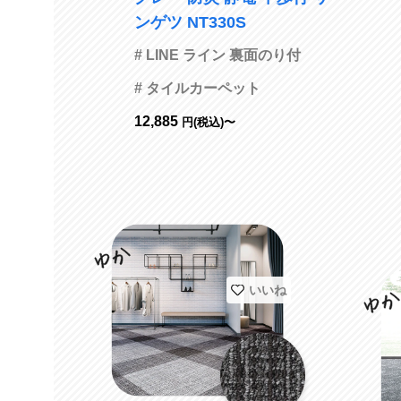
ンゲツ NT330S
# LINE ライン 裏面のり付
# タイルカーペット
12,885
円(税込)〜
いいね