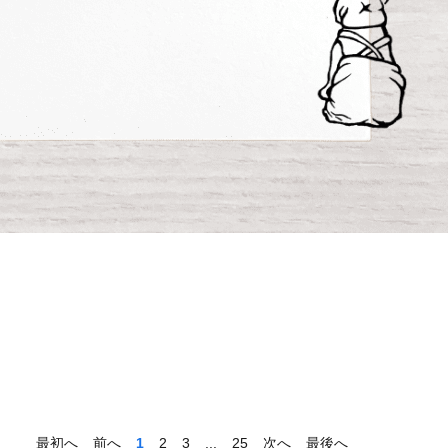
最初へ
前へ
1
2
3
...
25
次へ
最後へ